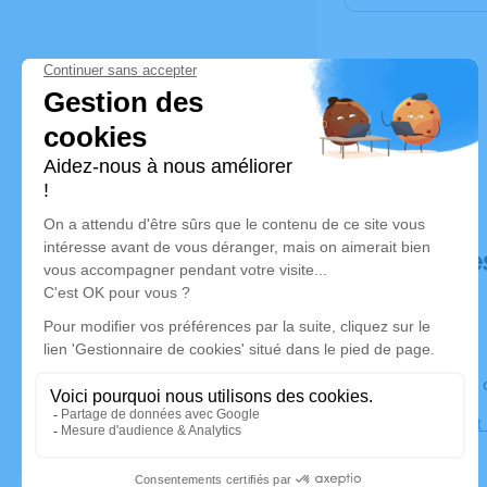
Déroulé de
Le jeudi 1
Église Saint