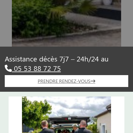
Assistance décès 7j7 – 24h/24 au
05 53 88 72 75
PRENDRE RENDEZ-VOUS