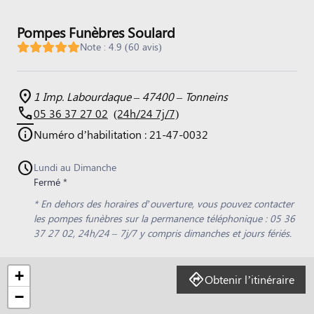
Pompes Funèbres Soulard
Note : 4.9 (60 avis)
1 Imp. Labourdaque – 47400 – Tonneins
05 36 37 27 02
(24h/24 7j/7)
Numéro d’habilitation : 21-47-0032
Lundi au Dimanche
Fermé *
* En dehors des horaires d’ouverture, vous pouvez contacter
les pompes funèbres sur la permanence téléphonique : 05 36
37 27 02, 24h/24 – 7j/7 y compris dimanches et jours fériés.
+
Obtenir l’itinéraire
−