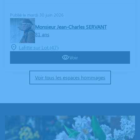
Publié le mardi 30 juin 2026
Monsieur Jean-Charles SERVANT
81 ans
Lafitte sur Lot (47)
Voir
Voir tous les espaces hommages