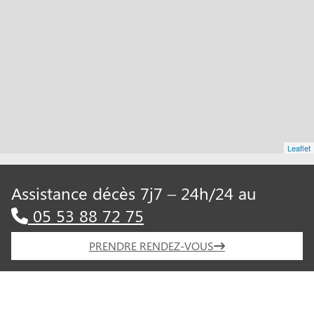
Leaflet
Assistance décès 7j7 – 24h/24 au
05 53 88 72 75
PRENDRE RENDEZ-VOUS